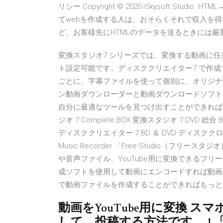
リシー Copyright © 2020 iSkysoft Stu
てwebを作成する人は、おそらくそれで収入を
ど、お客様先にHTMLのデータを送るときには
変換スタジオ7 シリーズでは、変換する動画に
ト設定可能です。ディスククリエイター7 で作成
ごとに、字幕ファイルを使って個別に、オリジナ
ン動画ダウンローダーと動画ダウンロードソフト
自分に最適なツールを見つけ出すことができれば幸いです。
ジオ 7 Complete BOX 変換スタジオ 7 DVD 総合
ディスククリエイター 7 BD ＆ DVD ディスククローン
Music Recorder 「Free Studio（フリース
や音声ファイル、YouTube用に変換できるフリーソ
成ソフトを使用して動画にエンコードすれば動画
で動画ファイルを作成することができればもっと
動画をYouTube用に変換 ス
して、投稿する方法です。 1.「Free