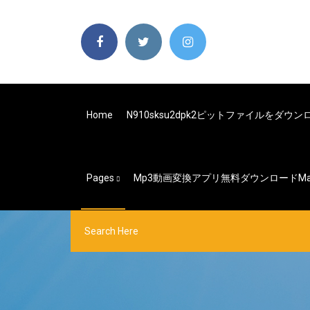
Home
N910sksu2dpk2ピットファイルをダウン
Pages
Mp3動画変換アプリ無料ダウンロードma