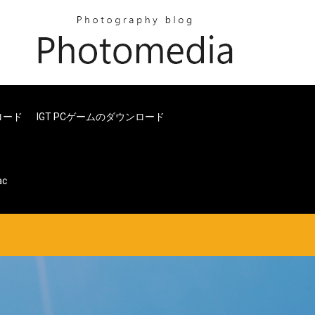
ロード
IGT PCゲームのダウンロード
c