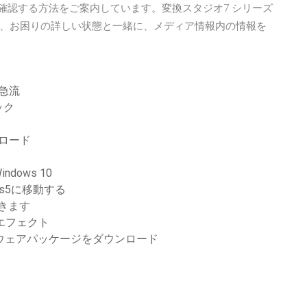
確認する方法をご案内しています。変換スタジオ7 シリーズ
、お困りの詳しい状態と一緒に、メディア情報内の情報を
ード急流
ック
ロード
dows 10
 s5に移動する
できます
ドエフェクト
ファームウェアパッケージをダウンロード