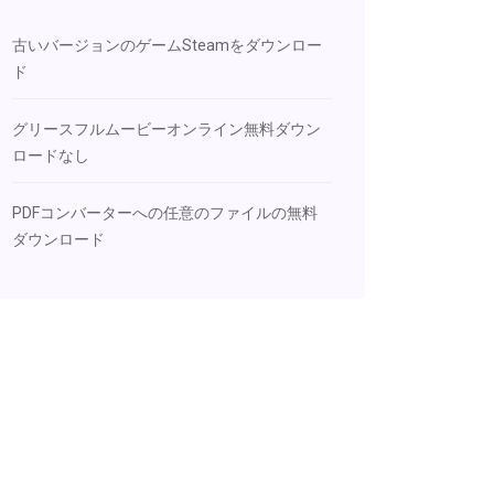
古いバージョンのゲームSteamをダウンロー
ド
グリースフルムービーオンライン無料ダウン
ロードなし
PDFコンバーターへの任意のファイルの無料
ダウンロード