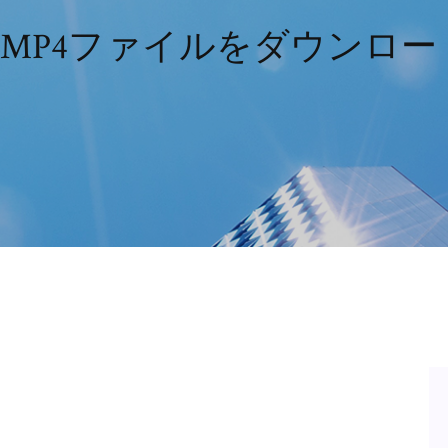
sからMP4ファイルをダウンロ