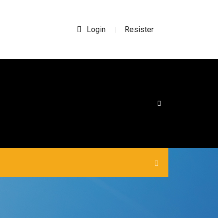
Login
Resister
|