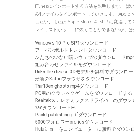
iTunesにインポートする方法を説明します。
AVIファイルをインポートしていきます。 Apple 
したい、または Apple Music を MP3 に変換して 
レイリストから CD に焼くことができないが、
Windows 10 Pro SP1ダウンロード
アーバンボルトトレントダウンロード
友だちのいない暗いウェブのダウンロードmp
組み合わせファイルをダウンロード
Unka the dragon 3Dモデルを無料でダウンロ
最新のSafariブラウザをダウンロード
Thir13en ghosts mp4ダウンロード
PC用のクラシックゲームをダウンロードする
Realtekステレオミックスドライバーのダウ
YasダウンロードPC
Packt publishing pdfダウンロード
5000フォロワーpro iosダウンロード
Huluショーをコンピューターに無料でダウン