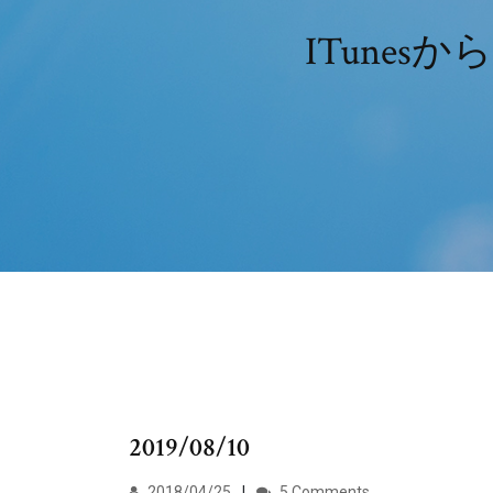
ITune
2019/08/10
2018/04/25
5 Comments