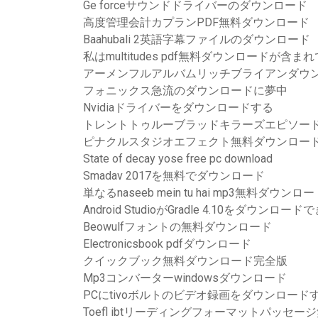
Ge forceサウンドドライバーのダウンロード
高度管理会計カプランPDF無料ダウンロード
Baahubali 2英語字幕ファイルのダウンロード
私はmultitudes pdf無料ダウンロードが含ま
アーメンフルアルバムリッチブライアンダウ
フォニックス急流のダウンロードに夢中
Nvidiaドライバーをダウンロードする
トレントトゥルーブラッドキラーズエピソード
ピナクルスタジオエフェクト無料ダウンロー
State of decay yose free pc download
Smadav 2017を無料でダウンロード
単なるnaseeb mein tu hai mp3無料ダウンロ
Android StudioがGradle 4.10をダウンロー
Beowulfフォントの無料ダウンロード
Electronicsbook pdfダウンロード
クイックブック無料ダウンロード完全版
Mp3コンバーターwindowsダウンロード
PCにtivoボルトのビデオ録画をダウンロード
Toefl ibtリーディングフォーマットパッセ