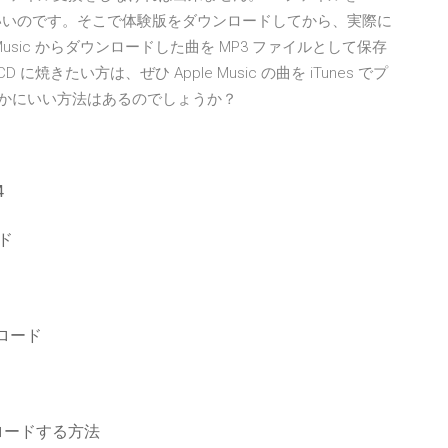
 ばいいのです。そこで体験版をダウンロードしてから、実際に
Music からダウンロードした曲を MP3 ファイルとして保存
CD に焼きたい方は、ぜひ Apple Music の曲を iTunes でプ
ほかにいい方法はあるのでしょうか？
4
ード
ンロード
ロードする方法